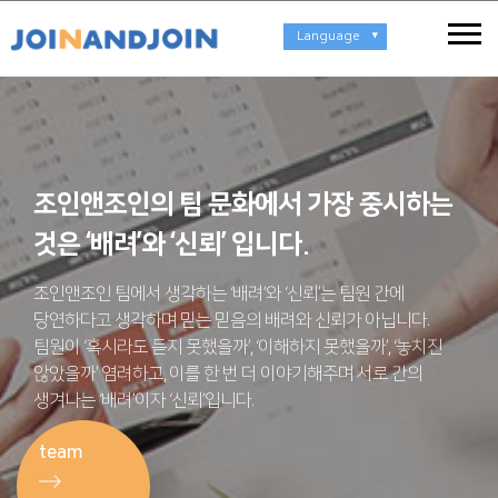
Language
조인앤조인의 팀 문화에서 가장 중시하는
것은
‘배려’와 ‘신뢰’ 입니다.
조인앤조인 팀에서 생각하는 ‘배려’와 ‘신뢰’는 팀원 간에
당연하다고 생각하며 믿는 믿음의 배려와 신뢰가 아닙니다.
팀원이 ‘혹시라도 듣지 못했을까’, ‘이해하지 못했을까’, ‘놓치진
않았을까’ 염려하고,
이를 한 번 더 이야기해주며 서로 간의
생겨나는 ‘배려’이자 ‘신뢰’입니다.
본문
team
영역